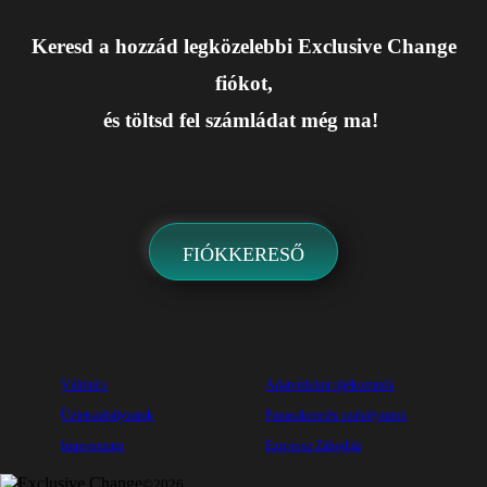
Keresd a hozzád legközelebbi Exclusive Change
fiókot,
és töltsd fel számládat még ma!
FIÓKKERESŐ
Váltótárs
Adatvédelmi tájékoztatók
Üzletszabályzatok
Panaszkezelés szabályzatok
Impresszum
Expressz Zálogház
©2026