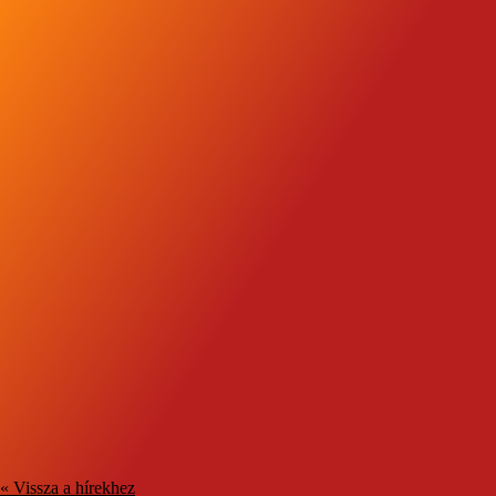
« Vissza a hírekhez